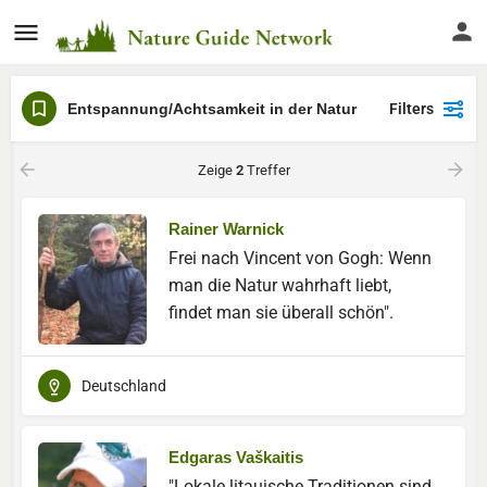
Entspannung/Achtsamkeit in der Natur
Filters
Zeige
2
Treffer
Rainer Warnick
Frei nach Vincent von Gogh: Wenn
man die Natur wahrhaft liebt,
findet man sie überall schön".
Deutschland
Edgaras Vaškaitis
"Lokale litauische Traditionen sind