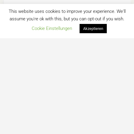
This website uses cookies to improve your experience. We'll
assume you're ok with this, but you can opt-out if you wish.
Map view
Cookie Einstellungen
Akzeptieren
Kontakt
Datenschutz
Impressum