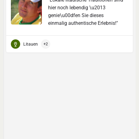
hier noch lebendig \u2013
genie\u00dfen Sie dieses
einmalig authentische Erlebnis!"
Litauen
+2